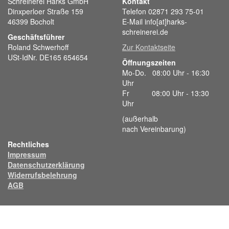
Schreinerei Harks GmbH
Kontakt
Dinxperloer Straße 159
Telefon 02871 293 75-01
46399 Bocholt
E-Mail info[at]harks-
schreinerei.de
Geschäftsführer
Roland Schwerhoff
Zur Kontaktseite
USt-IdNr. DE165 654654
Öffnungszeiten
Mo-Do. 08:00 Uhr - 16:30
Uhr
Fr 08:00 Uhr - 13:30
Uhr
(außerhalb
nach Vereinbarung)
Rechtliches
Impressum
Datenschutzerklärung
Widerrufsbelehrung
AGB