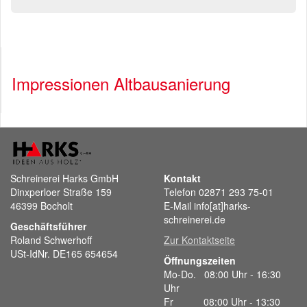
Impressionen Altbausanierung
Schreinerei Harks GmbH
Kontakt
Dinxperloer Straße 159
Telefon 02871 293 75-01
46399 Bocholt
E-Mail info[at]harks-
schreinerei.de
Geschäftsführer
Roland Schwerhoff
Zur Kontaktseite
USt-IdNr. DE165 654654
Öffnungszeiten
Mo-Do. 08:00 Uhr - 16:30
Uhr
Fr 08:00 Uhr - 13:30