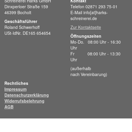
Schreinerei Harks GmbH
Kontakt
Dinxperloer Straße 159
Telefon 02871 293 75-01
46399 Bocholt
E-Mail info[at]harks-
schreinerei.de
Geschäftsführer
Roland Schwerhoff
Zur Kontaktseite
USt-IdNr. DE165 654654
Öffnungszeiten
Mo-Do. 08:00 Uhr - 16:30
Uhr
Fr 08:00 Uhr - 13:30
Uhr
(außerhalb
nach Vereinbarung)
Rechtliches
Impressum
Datenschutzerklärung
Widerrufsbelehrung
AGB