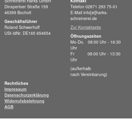
Schreinerei Harks GmbH
Kontakt
Dinxperloer Straße 159
Telefon 02871 293 75-01
46399 Bocholt
E-Mail info[at]harks-
schreinerei.de
Geschäftsführer
Roland Schwerhoff
Zur Kontaktseite
USt-IdNr. DE165 654654
Öffnungszeiten
Mo-Do. 08:00 Uhr - 16:30
Uhr
Fr 08:00 Uhr - 13:30
Uhr
(außerhalb
nach Vereinbarung)
Rechtliches
Impressum
Datenschutzerklärung
Widerrufsbelehrung
AGB