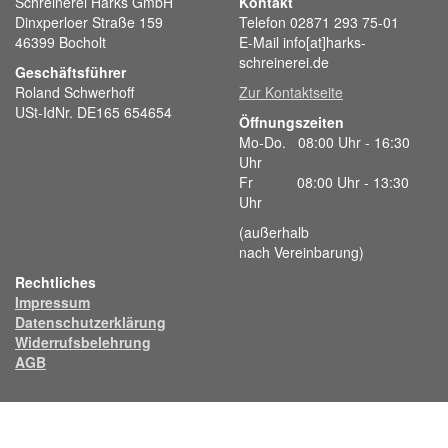
Schreinerei Harks GmbH
Kontakt
Dinxperloer Straße 159
Telefon 02871 293 75-01
46399 Bocholt
E-Mail info[at]harks-
schreinerei.de
Geschäftsführer
Roland Schwerhoff
Zur Kontaktseite
USt-IdNr. DE165 654654
Öffnungszeiten
Mo-Do. 08:00 Uhr - 16:30
Uhr
Fr 08:00 Uhr - 13:30
Uhr
(außerhalb
nach Vereinbarung)
Rechtliches
Impressum
Datenschutzerklärung
Widerrufsbelehrung
AGB