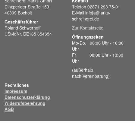
Schreinerei Harks GmbH
Kontakt
Dinxperloer Straße 159
Telefon 02871 293 75-01
46399 Bocholt
E-Mail info[at]harks-
schreinerei.de
Geschäftsführer
Roland Schwerhoff
Zur Kontaktseite
USt-IdNr. DE165 654654
Öffnungszeiten
Mo-Do. 08:00 Uhr - 16:30
Uhr
Fr 08:00 Uhr - 13:30
Uhr
(außerhalb
nach Vereinbarung)
Rechtliches
Impressum
Datenschutzerklärung
Widerrufsbelehrung
AGB