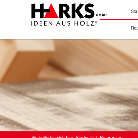
Sta
Rep
Sie befinden sich hier:
Startseite
Referenzen