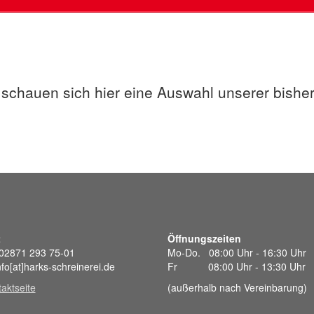
 schauen sich hier eine Auswahl unserer bisher
t
Öffnungszeiten
 02871 293 75-01
Mo-Do. 08:00 Uhr - 16:30 Uhr
nfo[at]harks-schreinerei.de
Fr 08:00 Uhr - 13:30 Uhr
aktseite
(außerhalb nach Vereinbarung)