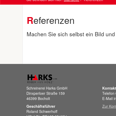
Referenzen
Machen Sie sich selbst ein Bild und
Schreinerei Harks GmbH
Kontak
Dinxperloer Straße 159
Telefon
46399 Bocholt
E-Mail i
Geschäftsführer
Zur Kont
Roland Schwerhoff