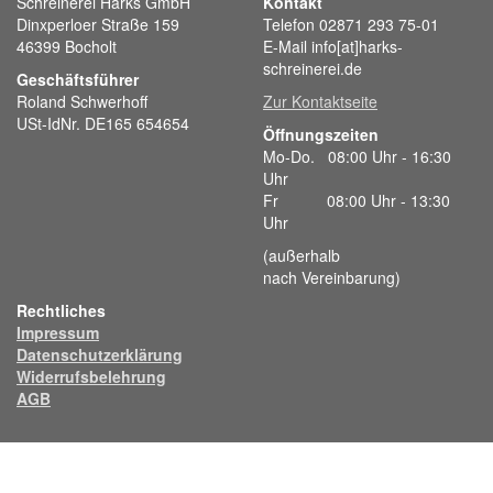
Schreinerei Harks GmbH
Kontakt
Dinxperloer Straße 159
Telefon 02871 293 75-01
46399 Bocholt
E-Mail info[at]harks-
schreinerei.de
Geschäftsführer
Roland Schwerhoff
Zur Kontaktseite
USt-IdNr. DE165 654654
Öffnungszeiten
Mo-Do. 08:00 Uhr - 16:30
Uhr
Fr 08:00 Uhr - 13:30
Uhr
(außerhalb
nach Vereinbarung)
Rechtliches
Impressum
Datenschutzerklärung
Widerrufsbelehrung
AGB