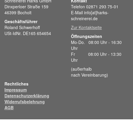
Schreinerei Harks GmbH
Kontakt
Dinxperloer Straße 159
Telefon 02871 293 75-01
46399 Bocholt
E-Mail info[at]harks-
schreinerei.de
Geschäftsführer
Roland Schwerhoff
Zur Kontaktseite
USt-IdNr. DE165 654654
Öffnungszeiten
Mo-Do. 08:00 Uhr - 16:30
Uhr
Fr 08:00 Uhr - 13:30
Uhr
(außerhalb
nach Vereinbarung)
Rechtliches
Impressum
Datenschutzerklärung
Widerrufsbelehrung
AGB