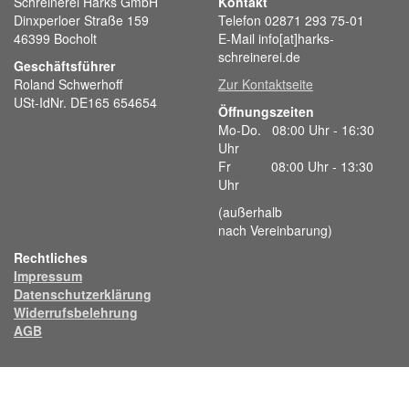
Schreinerei Harks GmbH
Kontakt
Dinxperloer Straße 159
Telefon 02871 293 75-01
46399 Bocholt
E-Mail info[at]harks-
schreinerei.de
Geschäftsführer
Roland Schwerhoff
Zur Kontaktseite
USt-IdNr. DE165 654654
Öffnungszeiten
Mo-Do. 08:00 Uhr - 16:30
Uhr
Fr 08:00 Uhr - 13:30
Uhr
(außerhalb
nach Vereinbarung)
Rechtliches
Impressum
Datenschutzerklärung
Widerrufsbelehrung
AGB