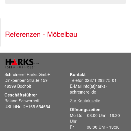
Referenzen - Möbelbau
Schreinerei Harks GmbH
Kontakt
Dinxperloer Straße 159
Telefon 02871 293 75-01
46399 Bocholt
E-Mail info[at]harks-
schreinerei.de
Geschäftsführer
Roland Schwerhoff
Zur Kontaktseite
USt-IdNr. DE165 654654
Öffnungszeiten
Mo-Do. 08:00 Uhr - 16:30
Uhr
Fr 08:00 Uhr - 13:30