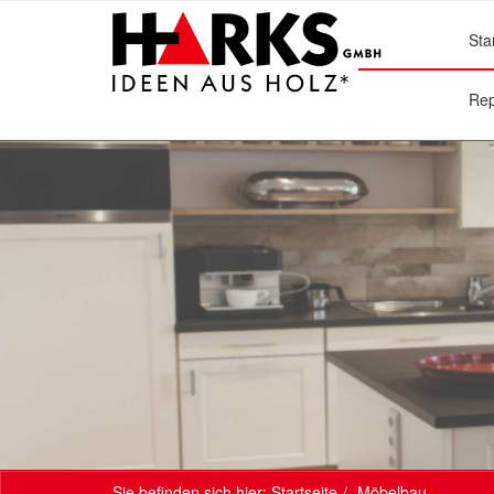
Sta
Rep
Sie befinden sich hier:
Startseite
Möbelbau