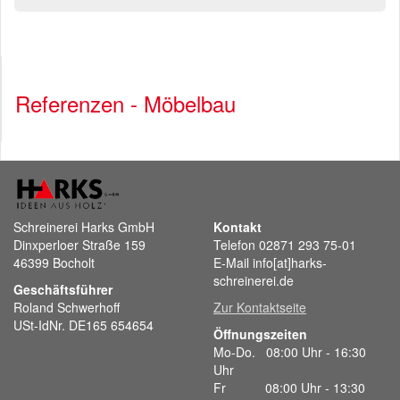
Referenzen - Möbelbau
Schreinerei Harks GmbH
Kontakt
Dinxperloer Straße 159
Telefon 02871 293 75-01
46399 Bocholt
E-Mail info[at]harks-
schreinerei.de
Geschäftsführer
Roland Schwerhoff
Zur Kontaktseite
USt-IdNr. DE165 654654
Öffnungszeiten
Mo-Do. 08:00 Uhr - 16:30
Uhr
Fr 08:00 Uhr - 13:30