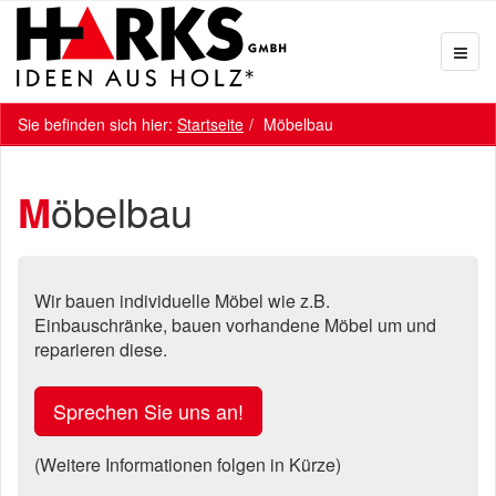
Sie befinden sich hier:
Startseite
Möbelbau
Möbelbau
Wir bauen individuelle Möbel wie z.B.
Einbauschränke, bauen vorhandene Möbel um und
reparieren diese.
Sprechen Sie uns an!
(Weitere Informationen folgen in Kürze)