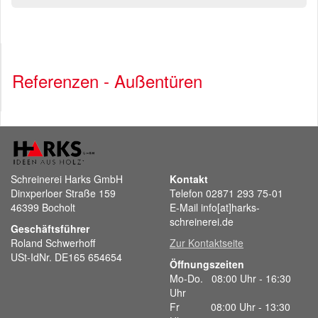
Referenzen - Außentüren
Schreinerei Harks GmbH
Kontakt
Dinxperloer Straße 159
Telefon 02871 293 75-01
46399 Bocholt
E-Mail info[at]harks-
schreinerei.de
Geschäftsführer
Roland Schwerhoff
Zur Kontaktseite
USt-IdNr. DE165 654654
Öffnungszeiten
Mo-Do. 08:00 Uhr - 16:30
Uhr
Fr 08:00 Uhr - 13:30