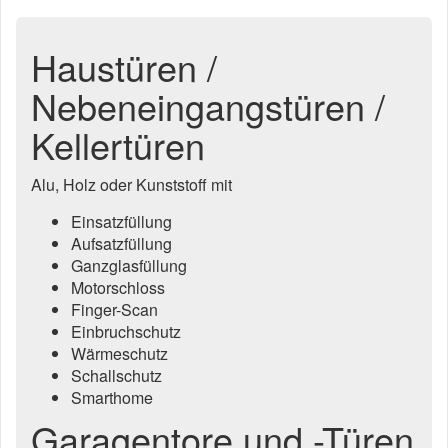
Haustüren /
Nebeneingangstüren /
Kellertüren
Alu, Holz oder Kunststoff mit
Einsatzfüllung
Aufsatzfüllung
Ganzglasfüllung
Motorschloss
Finger-Scan
Einbruchschutz
Wärmeschutz
Schallschutz
Smarthome
Garagentore und -Türen