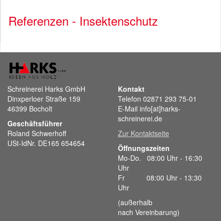
Referenzen - Insektenschutz
Schreinerei Harks GmbH
Kontakt
Dinxperloer Straße 159
Telefon 02871 293 75-01
46399 Bocholt
E-Mail info[at]harks-
schreinerei.de
Geschäftsführer
Roland Schwerhoff
Zur Kontaktseite
USt-IdNr. DE165 654654
Öffnungszeiten
Mo-Do. 08:00 Uhr - 16:30
Uhr
Fr 08:00 Uhr - 13:30
Uhr
(außerhalb
nach Vereinbarung)