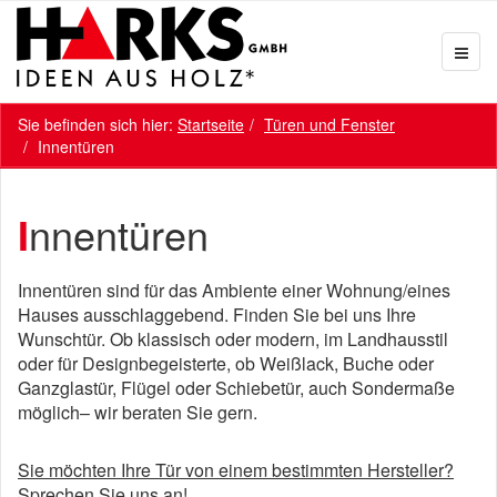
Sie befinden sich hier:
Startseite
Türen und Fenster
Innentüren
Innentüren
Innentüren sind für das Ambiente einer Wohnung/eines
Hauses ausschlaggebend. Finden Sie bei uns Ihre
Wunschtür. Ob klassisch oder modern, im Landhausstil
oder für Designbegeisterte, ob Weißlack, Buche oder
Ganzglastür, Flügel oder Schiebetür, auch Sondermaße
möglich– wir beraten Sie gern.
Sie möchten Ihre Tür von einem bestimmten Hersteller?
Sprechen Sie uns an!