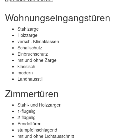
Wohnungseingangstüren
Stahlzarge
Holzzarge
versch. Klimaklassen
Schallschutz
Einbruchschutz
mit und ohne Zarge
klassisch
modern
Landhausstil
Zimmertüren
Stahl- und Holzzargen
1-flügelig
2-flügelig
Pendeltüren
stumpfeinschlagend
mit und ohne Lichtausschnitt