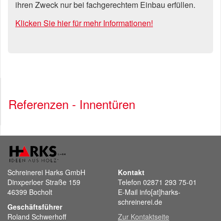
ihren Zweck nur bei fachgerechtem Einbau erfüllen.
Klicken Sie hier für mehr Informationen!
Referenzen - Innentüren
Schreinerei Harks GmbH
Kontakt
Dinxperloer Straße 159
Telefon 02871 293 75-01
46399 Bocholt
E-Mail info[at]harks-
schreinerei.de
Geschäftsführer
Roland Schwerhoff
Zur Kontaktseite