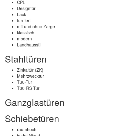
CPL
Designtür
Lack
furniert
mit und ohne Zarge
klassisch
modern
Landhausstil
Stahltüren
Zinkaltür (ZK)
Mehrzwecktür
T30-Tür
T30-RS-Tür
Ganzglastüren
Schiebetüren
raumhoch
in der Wand