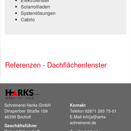
Elektrofenster
Solarrollladen
Systemlösungen
Cabrio
Referenzen - Dachflächenfenster
Schreinerei Harks GmbH
Kontakt
Dinxperloer Straße 159
Telefon 02871 293 75-01
46399 Bocholt
E-Mail info[at]harks-
schreinerei.de
Geschäftsführer