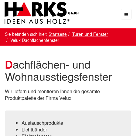
Sie befinden sich hier:
Startseite
Türen und Fenster
Velux Dachflächenfenster
Dachflächen- und
Wohnausstiegsfenster
Wir liefern und montieren Ihnen die gesamte
Produktpalette der Firma Velux
Austauschprodukte
Lichtbänder