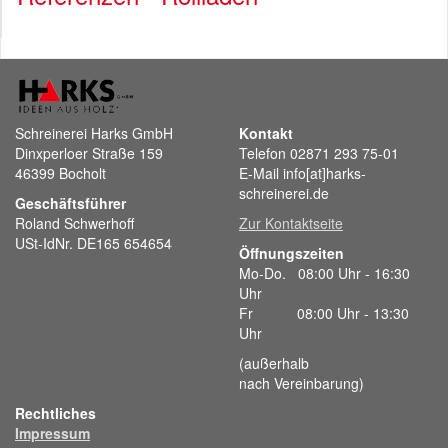
Schreinerei Harks GmbH
Kontakt
Dinxperloer Straße 159
Telefon 02871 293 75-01
46399 Bocholt
E-Mail info[at]harks-
schreinerei.de
Geschäftsführer
Roland Schwerhoff
Zur Kontaktseite
USt-IdNr. DE165 654654
Öffnungszeiten
Mo-Do. 08:00 Uhr - 16:30
Uhr
Fr 08:00 Uhr - 13:30
Uhr
(außerhalb
nach Vereinbarung)
Rechtliches
Impressum