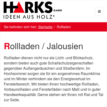
Sie befinden sich hier:
Startseite
Rollladen
Rollladen / Jalousien
Rollladen dienen nicht nur als Licht- und Blickschutz,
sondern bieten auch gute Schallschutzeigenschaften
gegenüber Außengeräuschen und Straßenlärm. Im
Hochsommer sorgen sie für ein angenehmes Raumklima
und im Winter verhindern sie den Energieverlust im
Fensterbereich. Wir bieten Ihnen hochwertige Rollladen,
Vorbaurollladen und Fensterläden nach Maß und in guter
Handwerksqualität. Gerne stehen wir Ihnen mit Rat und Tat
zur Seite.