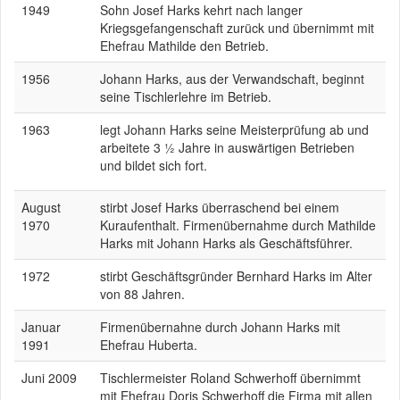
1949
Sohn Josef Harks kehrt nach langer
Kriegsgefangenschaft zurück und übernimmt mit
Ehefrau Mathilde den Betrieb.
1956
Johann Harks, aus der Verwandschaft, beginnt
seine Tischlerlehre im Betrieb.
1963
legt Johann Harks seine Meisterprüfung ab und
arbeitete 3 ½ Jahre in auswärtigen Betrieben
und bildet sich fort.
August
stirbt Josef Harks überraschend bei einem
1970
Kuraufenthalt. Firmenübernahme durch Mathilde
Harks mit Johann Harks als Geschäftsführer.
1972
stirbt Geschäftsgründer Bernhard Harks im Alter
von 88 Jahren.
Januar
Firmenübernahne durch Johann Harks mit
1991
Ehefrau Huberta.
Juni 2009
Tischlermeister Roland Schwerhoff übernimmt
mit Ehefrau Doris Schwerhoff die Firma mit allen