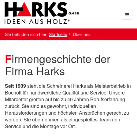
Sie befinden sich hier:
Startseite
Über uns
Firmengeschichte der
Firma Harks
Seit 1909
steht die Schreinerei Harks als Meisterbetrieb in
Bocholt für handwerkliche Qualität und Service. Unsere
Mitarbeiter greifen auf bis zu 40 Jahren Berufserfahrung
zurück. Sie sind es gewohnt, individuellen
Herausforderungen und höchsten Ansprüchen gerecht zu
werden. Sie übernehmen als eingespieltes Team den
Service und die Montage vor Ort.