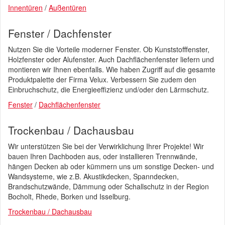
Innentüren
/
Außentüren
Fenster / Dachfenster
Nutzen Sie die Vorteile moderner Fenster. Ob Kunststofffenster,
Holzfenster oder Alufenster. Auch Dachflächenfenster liefern und
montieren wir Ihnen ebenfalls. Wie haben Zugriff auf die gesamte
Produktpalette der Firma Velux. Verbessern Sie zudem den
Einbruchschutz, die Energieeffizienz und/oder den Lärmschutz.
Fenster
/
Dachflächenfenster
Trockenbau / Dachausbau
Wir unterstützen Sie bei der Verwirklichung Ihrer Projekte! Wir
bauen Ihren Dachboden aus, oder installieren Trennwände,
hängen Decken ab oder kümmern uns um sonstige Decken- und
Wandsysteme, wie z.B. Akustikdecken, Spanndecken,
Brandschutzwände, Dämmung oder Schallschutz in der Region
Bocholt, Rhede, Borken und Isselburg.
Trockenbau / Dachausbau