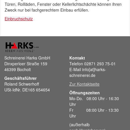
Türen, Rollläden, Fenster oder Kellerlichtschächte können ihren
Zweck nur bei fachgerechtem Einbau erfüllen.
Einbruchschutz
Schreinerei Harks GmbH
Kontakt
Dinxperloer Straße 159
Telefon 02871 293 75-01
46399 Bocholt
E-Mail info[at]harks-
schreinerei.de
Geschäftsführer
Roland Schwerhoff
Zur Kontaktseite
USt-IdNr. DE165 654654
Öffnungszeiten
Mo-Do. 08:00 Uhr - 16:30
Uhr
Fr 08:00 Uhr - 13:30
Uhr
(außerhalb