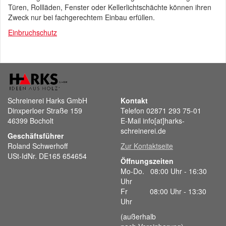
Türen, Rollläden, Fenster oder Kellerlichtschächte können ihren
Zweck nur bei fachgerechtem Einbau erfüllen.
Einbruchschutz
Schreinerei Harks GmbH
Kontakt
Dinxperloer Straße 159
Telefon 02871 293 75-01
46399 Bocholt
E-Mail info[at]harks-
schreinerei.de
Geschäftsführer
Roland Schwerhoff
Zur Kontaktseite
USt-IdNr. DE165 654654
Öffnungszeiten
Mo-Do. 08:00 Uhr - 16:30
Uhr
Fr 08:00 Uhr - 13:30
Uhr
(außerhalb