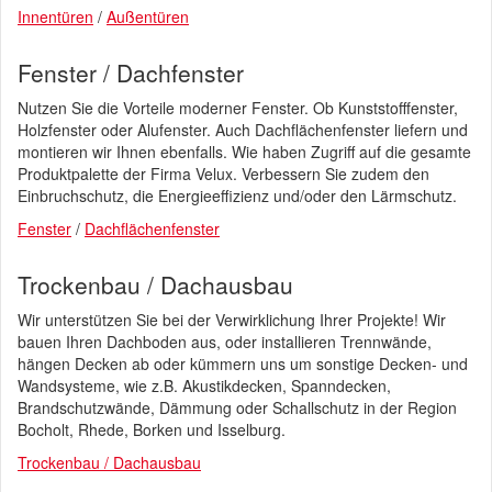
Innentüren
/
Außentüren
Fenster / Dachfenster
Nutzen Sie die Vorteile moderner Fenster. Ob Kunststofffenster,
Holzfenster oder Alufenster. Auch Dachflächenfenster liefern und
montieren wir Ihnen ebenfalls. Wie haben Zugriff auf die gesamte
Produktpalette der Firma Velux. Verbessern Sie zudem den
Einbruchschutz, die Energieeffizienz und/oder den Lärmschutz.
Fenster
/
Dachflächenfenster
Trockenbau / Dachausbau
Wir unterstützen Sie bei der Verwirklichung Ihrer Projekte! Wir
bauen Ihren Dachboden aus, oder installieren Trennwände,
hängen Decken ab oder kümmern uns um sonstige Decken- und
Wandsysteme, wie z.B. Akustikdecken, Spanndecken,
Brandschutzwände, Dämmung oder Schallschutz in der Region
Bocholt, Rhede, Borken und Isselburg.
Trockenbau / Dachausbau