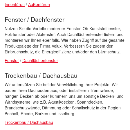
Innentüren
/
Außentüren
Fenster / Dachfenster
Nutzen Sie die Vorteile moderner Fenster. Ob Kunststofffenster,
Holzfenster oder Alufenster. Auch Dachflächenfenster liefern und
montieren wir Ihnen ebenfalls. Wie haben Zugriff auf die gesamte
Produktpalette der Firma Velux. Verbessern Sie zudem den
Einbruchschutz, die Energieeffizienz und/oder den Lärmschutz.
Fenster
/
Dachflächenfenster
Trockenbau / Dachausbau
Wir unterstützen Sie bei der Verwirklichung Ihrer Projekte! Wir
bauen Ihren Dachboden aus, oder installieren Trennwände,
hängen Decken ab oder kümmern uns um sonstige Decken- und
Wandsysteme, wie z.B. Akustikdecken, Spanndecken,
Brandschutzwände, Dämmung oder Schallschutz in der Region
Bocholt, Rhede, Borken und Isselburg.
Trockenbau / Dachausbau