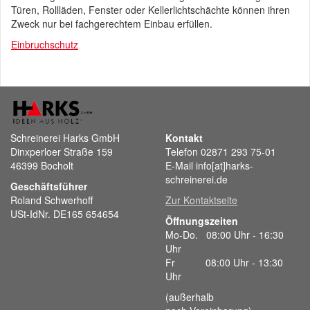
Türen, Rollläden, Fenster oder Kellerlichtschächte können ihren
Zweck nur bei fachgerechtem Einbau erfüllen.
Einbruchschutz
Schreinerei Harks GmbH
Kontakt
Dinxperloer Straße 159
Telefon 02871 293 75-01
46399 Bocholt
E-Mail info[at]harks-
schreinerei.de
Geschäftsführer
Roland Schwerhoff
Zur Kontaktseite
USt-IdNr. DE165 654654
Öffnungszeiten
Mo-Do. 08:00 Uhr - 16:30
Uhr
Fr 08:00 Uhr - 13:30
Uhr
(außerhalb