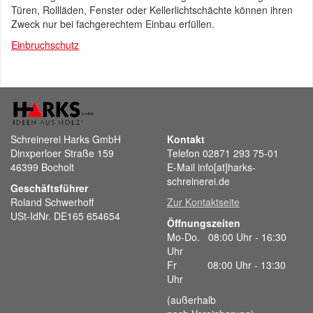
Türen, Rollläden, Fenster oder Kellerlichtschächte können ihren
Zweck nur bei fachgerechtem Einbau erfüllen.
Einbruchschutz
Schreinerei Harks GmbH
Kontakt
Dinxperloer Straße 159
Telefon 02871 293 75-01
46399 Bocholt
E-Mail info[at]harks-
schreinerei.de
Geschäftsführer
Roland Schwerhoff
Zur Kontaktseite
USt-IdNr. DE165 654654
Öffnungszeiten
Mo-Do. 08:00 Uhr - 16:30
Uhr
Fr 08:00 Uhr - 13:30
Uhr
(außerhalb