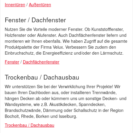
Innentüren
/
Außentüren
Fenster / Dachfenster
Nutzen Sie die Vorteile moderner Fenster. Ob Kunststofffenster,
Holzfenster oder Alufenster. Auch Dachflächenfenster liefern und
montieren wir Ihnen ebenfalls. Wie haben Zugriff auf die gesamte
Produktpalette der Firma Velux. Verbessern Sie zudem den
Einbruchschutz, die Energieeffizienz und/oder den Lärmschutz.
Fenster
/
Dachflächenfenster
Trockenbau / Dachausbau
Wir unterstützen Sie bei der Verwirklichung Ihrer Projekte! Wir
bauen Ihren Dachboden aus, oder installieren Trennwände,
hängen Decken ab oder kümmern uns um sonstige Decken- und
Wandsysteme, wie z.B. Akustikdecken, Spanndecken,
Brandschutzwände, Dämmung oder Schallschutz in der Region
Bocholt, Rhede, Borken und Isselburg.
Trockenbau / Dachausbau