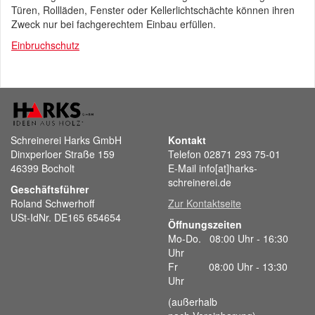
Türen, Rollläden, Fenster oder Kellerlichtschächte können ihren
Zweck nur bei fachgerechtem Einbau erfüllen.
Einbruchschutz
Schreinerei Harks GmbH
Kontakt
Dinxperloer Straße 159
Telefon 02871 293 75-01
46399 Bocholt
E-Mail info[at]harks-
schreinerei.de
Geschäftsführer
Roland Schwerhoff
Zur Kontaktseite
USt-IdNr. DE165 654654
Öffnungszeiten
Mo-Do. 08:00 Uhr - 16:30
Uhr
Fr 08:00 Uhr - 13:30
Uhr
(außerhalb