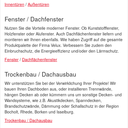
Innentüren
/
Außentüren
Fenster / Dachfenster
Nutzen Sie die Vorteile moderner Fenster. Ob Kunststofffenster,
Holzfenster oder Alufenster. Auch Dachflächenfenster liefern und
montieren wir Ihnen ebenfalls. Wie haben Zugriff auf die gesamte
Produktpalette der Firma Velux. Verbessern Sie zudem den
Einbruchschutz, die Energieeffizienz und/oder den Lärmschutz.
Fenster
/
Dachflächenfenster
Trockenbau / Dachausbau
Wir unterstützen Sie bei der Verwirklichung Ihrer Projekte! Wir
bauen Ihren Dachboden aus, oder installieren Trennwände,
hängen Decken ab oder kümmern uns um sonstige Decken- und
Wandsysteme, wie z.B. Akustikdecken, Spanndecken,
Brandschutzwände, Dämmung oder Schallschutz in der Region
Bocholt, Rhede, Borken und Isselburg.
Trockenbau / Dachausbau