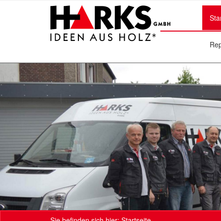
Sta
Rep
Sie befinden sich hier:
Startseite