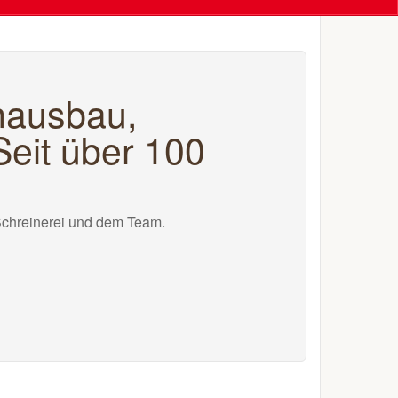
enausbau,
eit über 100
Schreinerei und dem Team.