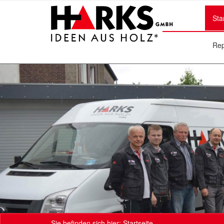
Sta
Rep
Sie befinden sich hier:
Startseite