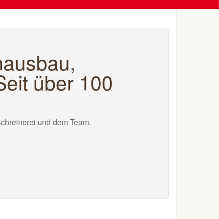
enausbau,
eit über 100
Schreinerei und dem Team.